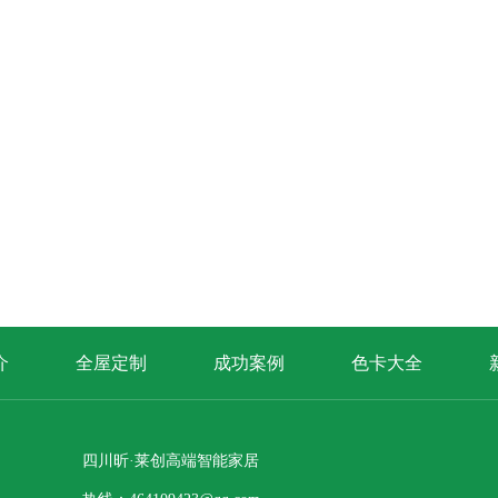
介
全屋定制
成功案例
色卡大全
四川昕·莱创高端智能家居