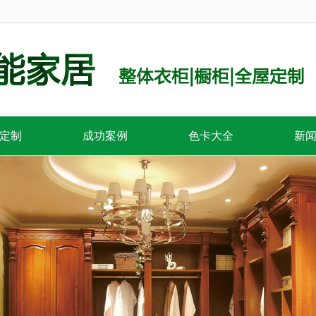
定制
成功案例
色卡大全
新