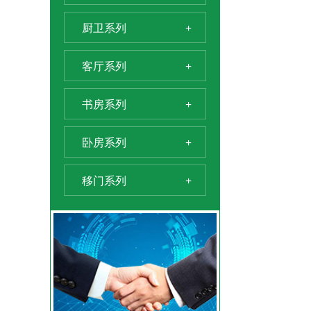
厨卫系列
+
客厅系列
+
书房系列
+
卧房系列
+
移门系列
+