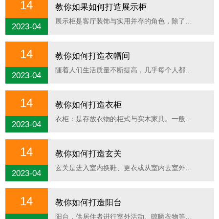
14
教你如果如何打造展示柜
展示柜是客厅装饰与实用并存的角色，除了收纳以外，它能展示你个人的收藏品味。无论是精致的摆件......
2023-04
14
教你如何打造衣帽间
随着人们生活质量不断提高，几乎每个人都拥有几十件甚至更多的衣服......
2023-04
14
教你如何打造衣柜
衣柜：是存放衣物的柜式与实木家具。一般分为单门，双门，嵌入式等等......
2023-04
14
教你如何打造玄关
玄关是进入室内换鞋、更衣或从室内去室外的缓冲空间，也有人把它叫......
2023-04
14
教你如何打造阳台
阳台，供居住者进行室外活动、晾晒衣物等的空间。阳台是建筑物室内的......