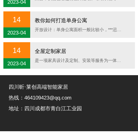
2023-04
14
教你如何打造单身公寓
开放设计：单身公寓面积一般比较小，***忌讳的是围墙隔断，可以采用透明......
2023-04
14
全屋定制家居
是一项家具设计及定制、安装等服务为一体的家居定制解决方案，全屋定制......
2023-04
四川昕·莱创高端智能家居
热线：464109423@qq.com
地址：四川成都市青白江工业园