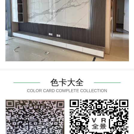
色卡大全
COLOR CARD COMPLETE COLLECTION